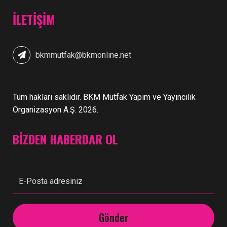
İLETIŞIM
bkmmutfak@bkmonline.net
Tüm hakları saklıdır. BKM Mutfak Yapım ve Yayıncılık
Organizasyon A.Ş. 2026.
BİZDEN HABERDAR OL