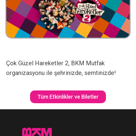
Çok Güzel Hareketler 2, BKM Mutfak
organizasyonu ile şehrinizde, semtinizde!
Tüm Etkinlikler ve Biletler