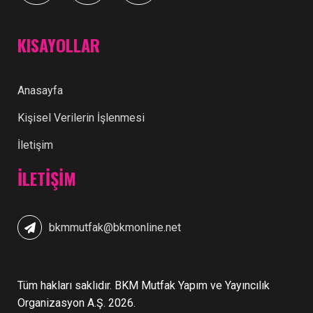
KISAYOLLAR
Anasayfa
Kişisel Verilerin İşlenmesi
İletişim
İLETIŞIM
bkmmutfak@bkmonline.net
Tüm hakları saklıdır. BKM Mutfak Yapım ve Yayıncılık
Organizasyon A.Ş. 2026.