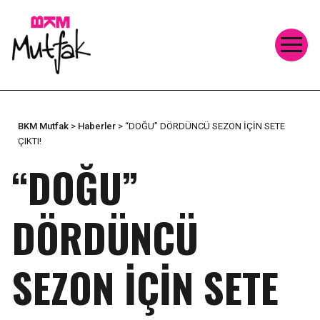
BKM Mutfak
>
Haberler
>
“DOĞU” DÖRDÜNCÜ SEZON İÇİN SETE
ÇIKTI!
“DOĞU”
DÖRDÜNCÜ
SEZON İÇİN SETE