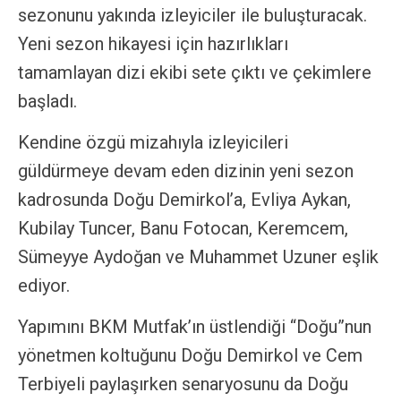
sezonunu yakında izleyiciler ile buluşturacak.
Yeni sezon hikayesi için hazırlıkları
tamamlayan dizi ekibi sete çıktı ve çekimlere
başladı.
Kendine özgü mizahıyla izleyicileri
güldürmeye devam eden dizinin yeni sezon
kadrosunda Doğu Demirkol’a, Evliya Aykan,
Kubilay Tuncer, Banu Fotocan, Keremcem,
Sümeyye Aydoğan ve Muhammet Uzuner eşlik
ediyor.
Yapımını BKM Mutfak’ın üstlendiği “Doğu”nun
yönetmen koltuğunu Doğu Demirkol ve Cem
Terbiyeli paylaşırken senaryosunu da Doğu