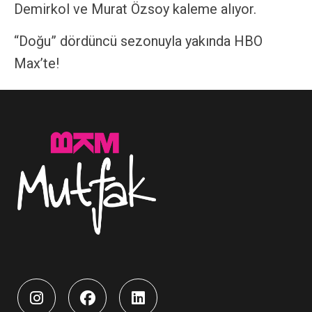
Demirkol ve Murat Özsoy kaleme alıyor.
“Doğu” dördüncü sezonuyla yakında HBO
Max’te!